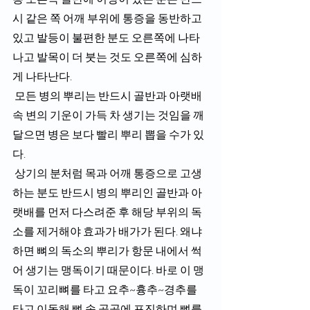
시 같은 쪽 어깨 부위에 통증을 동반하고 
있고 발등이 불편한 분도 오른쪽에 나타
나고 발목이 더 붓는 것도 오른쪽에 심하
게 나타난다. 
 모든 병의 뿌리는 반드시 골반과 아랫배 
속 변의 기운이 가득 차 생기는 것임을 깨
달으면 병은 보다 빨리 뿌리 뽑을 수가 있
다.
 상기의 분처럼 목과 어깨 통증으로 고생
하는 분도 반드시 병의 뿌리인 골반과 아
랫배를 먼저 다스려준 후 해당 부위의 독
소를 제거해야 효과가 배가가 된다. 왜냐
하면 뼈의 독소의 뿌리가 항문 내에서 썩
어 생기는 맹독이기 때문이다. 바로 이 맹
독이 꼬리뼈를 타고 요추~흉추~경추를 
타고 이동해 뼈 속 곳곳에 포진하며 뼈를 