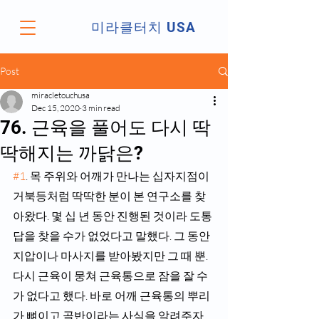
미라클터치 USA
Post
miracletouchusa
Dec 15, 2020
3 min read
76. 근육을 풀어도 다시 딱
딱해지는 까닭은?
#1
. 목 주위와 어깨가 만나는 십자지점이 
거북등처럼 딱딱한 분이 본 연구소를 찾
아왔다. 몇 십 년 동안 진행된 것이라 도통 
답을 찾을 수가 없었다고 말했다. 그 동안 
지압이나 마사지를 받아봤지만 그 때 뿐. 
다시 근육이 뭉쳐 근육통으로 잠을 잘 수
가 없다고 했다. 바로 어깨 근육통의 뿌리
가 뼈이고 골반이라는 사실을 알려주자 