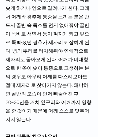
솟게 하거나 옆으로 밀려나게 한다. 그래
서 어깨와 경추에 통증을 느끼는 분은 반
드시 골반 속 독소를 먼저 없애줘야 골반
이 똑바로 서면서 등이 펴지게 되고 앞으
로 쭉 빠졌던 경추가 제자리로 잡히게 된
다. 병의 뿌리를 터치해줘야 연쇄적으로 
제자리로 돌아오게 된다. 어깨가 비대칭
으로 한 쪽이 솟아 통증으로 고생하는 분
의 경우도 아무리 어깨를 다스려보아도 
절대 제자리로 찾아가지 않는다. 왜냐하
면 골반의 모습이 먼저 삐뚤어진 후 
20~30년을 거쳐 옆구리와 어깨까지 영향
을 준 것이기 때문에 어깨 스스로 맞추어
지지 않는다. 
골반 뒤틀림 치유가 우선