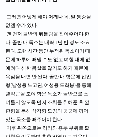
 그러면 어떻게 해야 어깨나 목, 발 통증을 
없앨 수가 있나.
 맨 먼저 골반의 뒤틀림을 잡아주어야 한
다. 골반 내 독소는 대략 1년 반 정도 소요
된다. 오랜 시간 동안 누적된 독소이기 때
문에 하루에 빼낼 수도 없고 며칠 내에 없
애려다 심한 몸살을 앓기도 하기 때문에 
욕심을 내면 안 된다. 골반 내 항문에 삽입
형(남성용 노고단, 여성용 도화봉)을 통해 
괄약근을 조여 항문 독소가 골반으로 스
며들지 않도록 먼저 조치를 취해준 후 깔
판형을 통해 삼각형 모양의 곳곳에 끼어 
있는 독소를 빼주어야 한다. 
 이후 위쪽으로는 허리와 흉추 부위로 깔
판형을 이동하며 흉추 양옆으로 기운이 