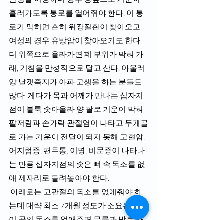
흘러가도록 통로를 열어줘야 한다. 이 통
로가 막히면 흔히 위장질환이 찾아오고 
여성의 경우 유방암이 찾아오기도 한다. 
더 위쪽으로 올라가면 폐 부위가 막혀 가
래, 기침을 만성적으로 달고 산다. 아울러 
양 날갯죽지가 아파 고생을 하는 분들도 
많다. 게다가 목과 어깨가 만나는 십자지
점이 불룩 솟아올라 양 팔로 기운이 막혀 
팔저림과 손가락 관절염이 나타고 두개골
로 가는 기운이 전달이 되지 못해 고혈압, 
어지럼증, 편두통, 이명, 비문증이 나타나
는 만큼 십자지점의 솟은 뼈 속 독소를 없
애 제자리로 돌려놓아야 한다.
 아래로는 고관절의 독소를 없애줘야 하
는데 대략 최소 7개월 정도가 소요된다. 
이 곳의 독소를 없애주면 무릎과 발로 가