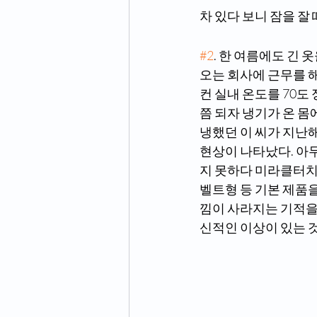
차 있다 보니 잠을 잘
#2
. 한 여름에도 긴 
오는 회사에 근무를 해
컨 실내 온도를 70도
쯤 되자 냉기가 온 몸
냉했던 이 씨가 지난해
현상이 나타났다. 아
지 못하다 미라클터치를
벨트형 등 기본 제품을
낌이 사라지는 기적을
신적인 이상이 있는 