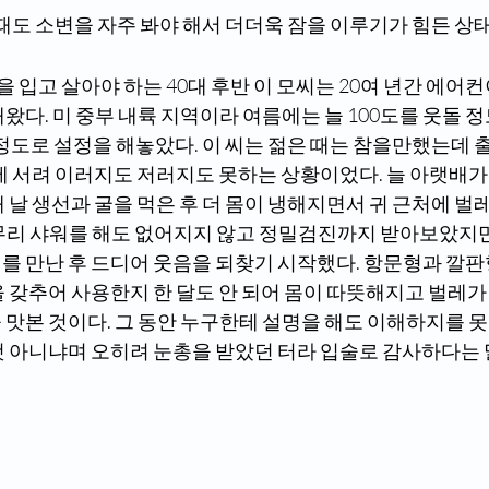
 때도 소변을 자주 봐야 해서 더더욱 잠을 이루기가 힘든 상
옷을 입고 살아야 하는 40대 후반 이 모씨는 20여 년간 에어
왔다. 미 중부 내륙 지역이라 여름에는 늘 100도를 웃돌 
 정도로 설정을 해놓았다. 이 씨는 젊은 때는 참을만했는데 출
에 서려 이러지도 저러지도 못하는 상황이었다. 늘 아랫배가
 날 생선과 굴을 먹은 후 더 몸이 냉해지면서 귀 근처에 벌
무리 샤워를 해도 없어지지 않고 정밀검진까지 받아보았지만
 만난 후 드디어 웃음을 되찾기 시작했다. 항문형과 깔판형
 갖추어 사용한지 한 달도 안 되어 몸이 따뜻해지고 벌레가
 맛본 것이다. 그 동안 누구한테 설명을 해도 이해하지를 
것 아니냐며 오히려 눈총을 받았던 터라 입술로 감사하다는 