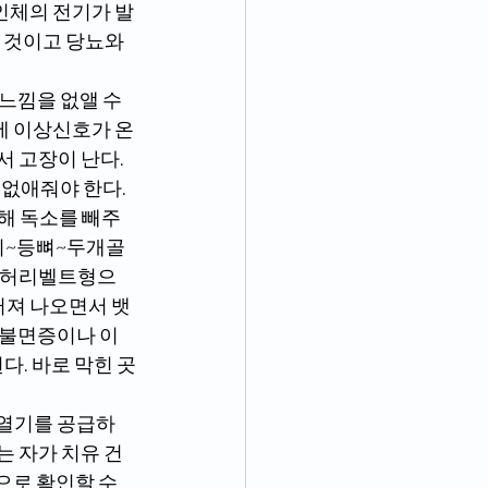
 인체의 전기가 발
 것이고 당뇨와 
발에 이상신호가 온
서 고장이 난다.
해 독소를 빼주
허리~등뼈~두개골
러 허리벨트형으
터져 나오면서 뱃
 불면증이나 이
다. 바로 막힌 곳
는 자가 치유 건
으로 확인할 수 