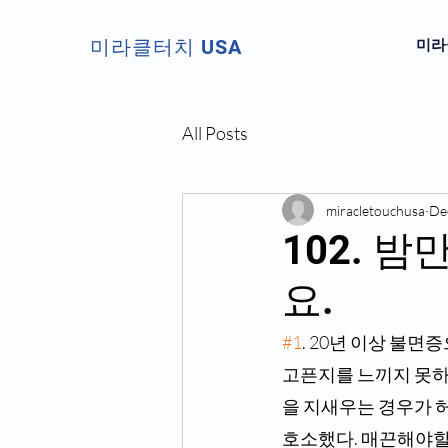
미라클터치 USA
미라클
All Posts
miracletouchusa
De
102. 
요.
#1
. 20년 이상 불면
고픈지를 느끼지 못하는
을 지새우는 경우가 
호소했다. 매끈해야할 