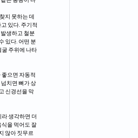
고 있다. 주기적
 발생하고 철분 
 있다. 어떤 분
얼굴 주위에 나타
 넘치면 뼈가 상
고 신경선을 막
음식을 먹어도 잘 
지 않아 짓무르