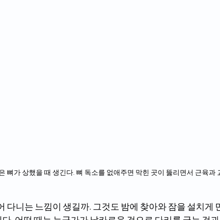
은 뼈가 상했을 때 생긴다. 뼈 독소를 없애주면 막힌 곳이 뚫리면서 근육과
다. 어떤 때는 누군가가 날카로운 것으로 다리를 긁는 것과