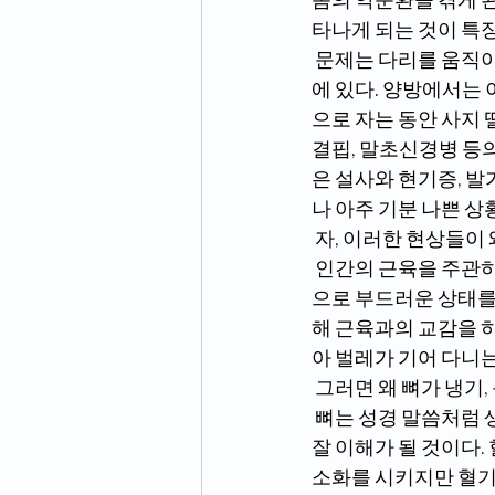
타나게 되는 것이 특
 문제는 다리를 움직이거나 느낌이 나는 곳을 만져 보면 아무것도 없으며 원인을 찾지 못하는 데
에 있다. 양방에서는 
으로 자는 동안 사지 
결핍, 말초신경병 등의
은 설사와 현기증, 발
나 아주 기분 나쁜 상
 자, 이러한 현상들
 인간의 근육을 주관하는 것은 바로 뼈이다. 뼈가 엄마의 역할을 하고 근육은 뼈가 좋으면 자동적
으로 부드러운 상태를 
해 근육과의 교감을 
아 벌레가 기어 다니는
 그러면 왜 뼈가 냉기,
 뼈는 성경 말씀처럼 생기가 돌아야 한다. 생기라 함은 에너지다. 젊은 시절의 혈기라 생각하면 더 
잘 이해가 될 것이다.
소화를 시키지만 혈기