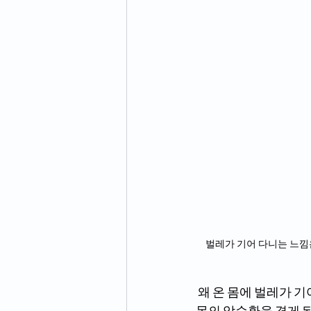
벌레가 기어 다니는 느낌
 왜 온 몸에 벌레가 기어 다니는 느낌이 생길까. 그것도 밤에 찾아와 잠을 설치게 만들어 늘 피곤한 
몸의 악순환을 겪게 된