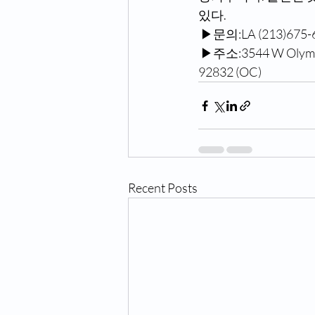
있다.
 ▶문의:LA (213)67
 ▶주소:3544 W Olympi
92832 (OC)  
Recent Posts