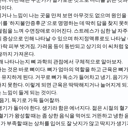
징이다.
이를 ‘하지불안증후군’으로 명명하는 데 딱히 답을 찾지 못하
떨림을 느껴 수면장애로 이어진다. 스트레스가 심한 날 자주
 증상으로 인해 나타날 수 있으며 하지정맥류로도 나타날 수
가락 피부 벗겨짐, 가려움 등이 동반되고 상기의 이 씨처럼 
황까지 가져온다.
이 왜 나타나는지 뼈 과학의 관점에서 구체적으로 알아보자.
유지하게 된다. 거꾸로 뼈가 독소가 들어차고 냉기, 음기가
하지 못한다. 이렇게 되면 근육은 딱딱해지거나 늘어지게 되
 느낌이 들게 되는 것이다.
 음기, 독기로 가득 들어찰까.
 혈기가 왕성할 때는 좀 상한 음식을 먹어도 거뜬하고 냉한 
가 부족할 때는 상처를 입어도 잘 낫지가 않고 딱지가 생기