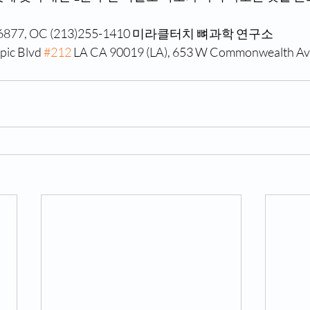
5-6877, OC (213)255-1410 미라클터치 뼈과학 연구소 
c Blvd 
#212
 LA CA 90019 (LA), 653 W Commonwealth Ave