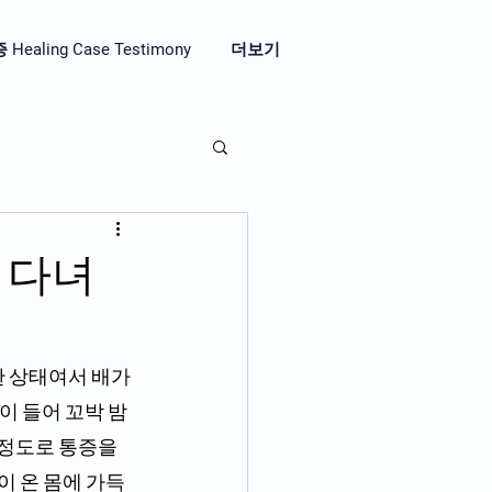
aling Case Testimony
더보기
 다녀
한 상태여서 배가 
이 들어 꼬박 밤
정도로 통증을 
 온 몸에 가득 