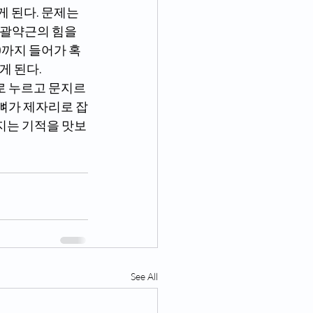
 된다. 문제는 
 괄약근의 힘을 
)까지 들어가 혹
게 된다.
 뼈가 제자리로 잡
지는 기적을 맛보
See All