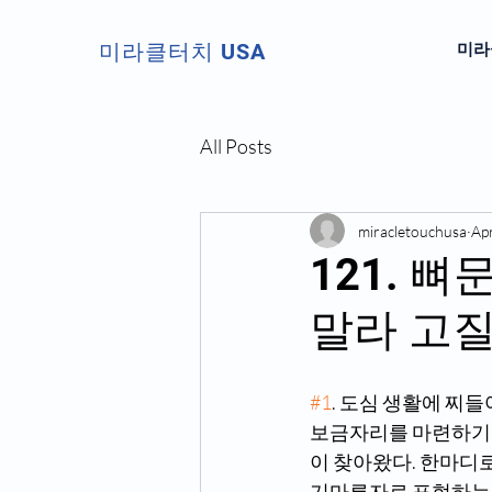
미라클터치 USA
미라클
All Posts
miracletouchusa
Ap
121. 
말라 고
#1
. 도심 생활에 찌들
보금자리를 마련하기에
이 찾아왔다. 한마디로
기마른자로 표현하는