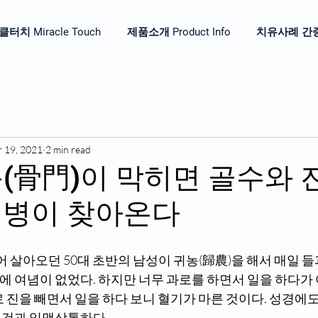
터치 Miracle Touch
제품소개 Product Info
치유사례 간증 He
r 19, 2021
2 min read
뼈문(骨門)이 막히면 골수와
질병이 찾아온다
어 살아오던 50대 초반의 남성이 귀농(歸農)을 해서 매일 들
 여념이 없었다. 하지만 너무 과로를 하면서 일을 하다가 
 진을 빼면서 일을 하다 보니 혈기가 마른 것이다. 성경에
 것과 일맥상통하다.