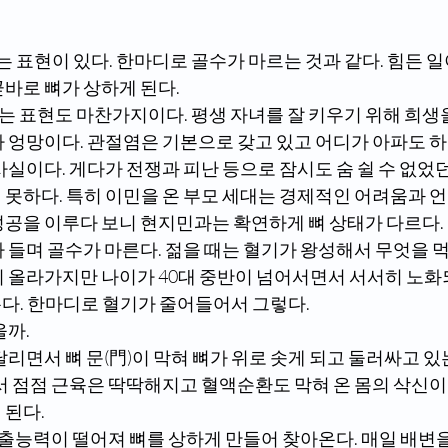
바로 뼈가 상하게 된다. 
가 엉망이다. 관절염은 기본으로 갖고 있고 어디가 아파도 
사실이다. 게다가 전쟁과 피난 등으로 잠시도 숨 쉴 수 없었
못하다. 특히 이민을 온 부모 세대는 경제적인 어려움과 언어
성공을 이루다 보니 현지민과는 확연하게 뼈 상태가 다르다. 
히 올라가지만 나이가 40대 중반이 넘어서면서 서서히 노화
다. 한마디로 혈기가 줄어들어서 그렇다.
까. 
서 점점 근육은 딱딱해지고 혈액순환도 막혀 온 몸의 삭신이
된다. 