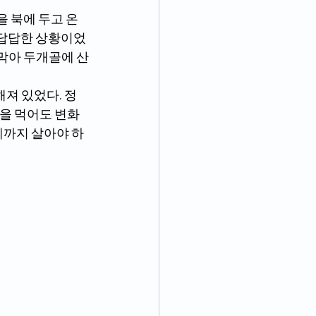
을 북에 두고 온 
 답답한 상황이었
 막아 두개골에 산
해져 있었다. 정
약을 먹어도 변화
게까지 살아야 하