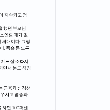
하소연할 때가 없
던 세대이다. 그렇
, 풍습 등 모든 
되면서 눈도 침침
 쑤시고 염증과 