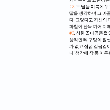
#2
. 두 딸을 이북에 
딸을 생각하며 그 아픔
다. 그렇다고 자신의 
화철이 잔뜩 끼어 치
#3
. 심한 골다공증을 
상적인 뼈 구멍이 훨
가 없고 점점 걸음걸이
나”생각에 잠 못 이루는