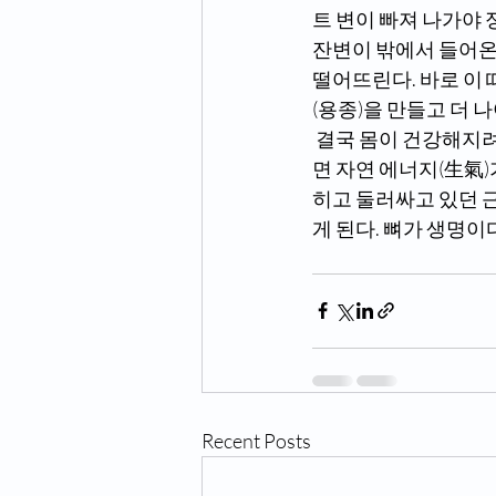
트 변이 빠져 나가야 
잔변이 밖에서 들어온
떨어뜨린다. 바로 이 
(용종)을 만들고 더 
 결국 몸이 건강해지려면 막혀 있는 뼈 문(門)을 열어줘야 한다. 매일 미라클터치로 누르고 문지르
면 자연 에너지(生氣)
히고 둘러싸고 있던 
게 된다. 뼈가 생명이
Recent Posts