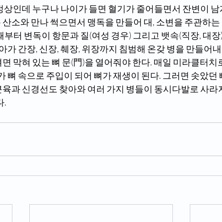
정상인데 누구나 나이가 들면 혈기가 줄어들면서 잔변이 남게
 산소와 만나 썩으면서 맹독을 만들어 대, 소변을 주관하는
때부터 변독이 항문과 질(여성 경우) 그리고 뱃속(직장, 대장
나아가 간장, 신장, 췌장, 위장까지 침범해 온갖 병을 만들어내
가 뼈 속으로 주입이 되어 뼈가 재생이 된다. 그러면 솟았던
근육과 신경선도 찾아와 여러 가지 병들이 동시다발로 사라
다.