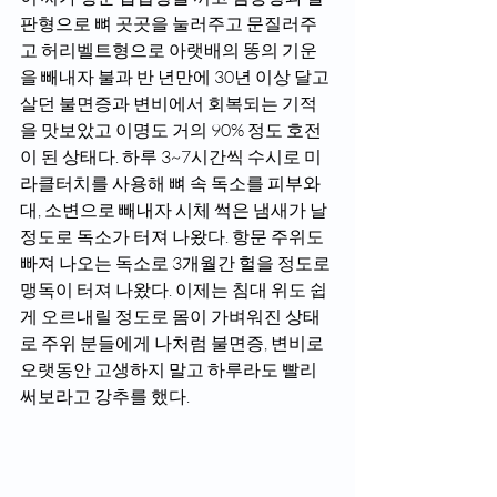
판형으로 뼈 곳곳을 눌러주고 문질러주
고 허리벨트형으로 아랫배의 똥의 기운
을 빼내자 불과 반 년만에 30년 이상 달고 
살던 불면증과 변비에서 회복되는 기적
을 맛보았고 이명도 거의 90% 정도 호전
이 된 상태다. 하루 3~7시간씩 수시로 미
라클터치를 사용해 뼈 속 독소를 피부와 
대, 소변으로 빼내자 시체 썩은 냄새가 날 
정도로 독소가 터져 나왔다. 항문 주위도 
빠져 나오는 독소로 3개월간 헐을 정도로 
맹독이 터져 나왔다. 이제는 침대 위도 쉽
게 오르내릴 정도로 몸이 가벼워진 상태
로 주위 분들에게 나처럼 불면증, 변비로 
오랫동안 고생하지 말고 하루라도 빨리 
써보라고 강추를 했다.