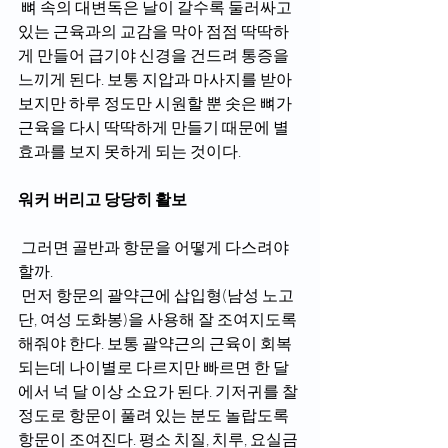
 뼈 속의 대변독은 날이 갈수록 둘러싸고 
있는 근육과의 교감을 막아 점점 딱딱하
게 만들어 급기야 신경을 건드려 통증을 
느끼게 된다. 보통 지압과 마사지를 받아
보지만 하루 정도만 시원할 뿐 솟은 뼈가 
근육을 다시 딱딱하게 만들기 때문에 별 
효과를 보지 못하게 되는 것이다.
워커 버리고 당당히 활보
 그러면 골반과 항문을 어떻게 다스려야 
할까.
 먼저 항문의 괄약근에 삽입형(남성 노고
단, 여성 도화봉)을 사용해 잘 조여지도록 
해줘야 한다. 보통 괄약근의 근육이 회복
되는데 나이별로 다르지만 빠르면 한 달
에서 넉 달 이상 소요가 된다. 기저귀를 찰 
정도로 항문이 풀려 있는 분도 놀랍도록 
항문이 조여진다. 평소 치질, 치루, 요실금