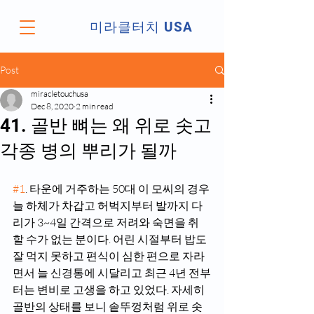
미라클터치 USA
Post
miracletouchusa
Dec 8, 2020
2 min read
41. 골반 뼈는 왜 위로 솟고
각종 병의 뿌리가 될까
#1
. 타운에 거주하는 50대 이 모씨의 경우 
늘 하체가 차갑고 허벅지부터 발까지 다
리가 3~4일 간격으로 저려와 숙면을 취
할 수가 없는 분이다. 어린 시절부터 밥도 
잘 먹지 못하고 편식이 심한 편으로 자라
면서 늘 신경통에 시달리고 최근 4년 전부
터는 변비로 고생을 하고 있었다. 자세히 
골반의 상태를 보니 솥뚜껑처럼 위로 솟