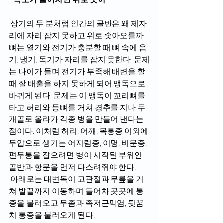
 상기의 두 분처럼 인간의 골반은 왜 제자
리에 자리 잡지 못하고 위로 솟아오를까. 
뼈는 열기와 전기가 충분할 때 뼈 속에 음
기, 냉기, 독기가 자리를 잡지 못한다. 문제
는 나이가 들며 전기가 부족해 배변을 할 
때 잘 배출을 하지 못하게 되어 맹독으로 
바뀌게 된다. 문제는 이 맹독이 꼬리뼈를 
타고 허리와 등뼈를 거쳐 경추를 지나 두
개골로 올라가 각종 병을 만들어 낸다는 
점이다. 이처럼 허리, 어깨, 목통증 이외에 
두압으로 생기는 어지럼증, 이명, 비문증, 
편두통을 잡으려면 병이 시작된 부위인 
골반과 항문을 먼저 다스려줘야 한다. 
 아래로는 대변독이 고관절과 무릎을 거
쳐 발끝까지 이동하며 들어차 곳곳에 통
증을 불러오고 무좀과 족저근막염, 뒷꿈
치 통증을 불러오게 된다. 