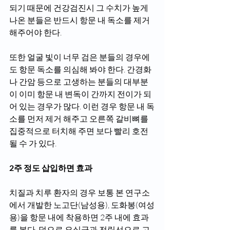
되기 때문에 건강검진시 그 수치가 높게 
나온 분들은 반드시 항문 내 독소를 제거
해주어야 한다.
또한 얼굴 빛이 너무 검은 분들의 경우에
도 항문 독소를 의심해 봐야 한다. 간경화
나 간암 등으로 고생하는 분들의 대부분
이 이미 항문 내 변독이 간까지 전이가 되
어 있는 경우가 많다. 이런 경우 항문 내 독
소를 먼저 제거 해주고 오른쪽 갈비뼈를 
집중적으로 터치해 주면 보다 빨리 호전
될 수 가 있다.
2주 정도 삽입하면 효과
치질과 치루 환자의 경우 보통 본 연구소
에서 개발한 노고단(남성용), 도화봉(여성
용)을 항문 내에 착용하면 2주 내에 효과
를 본다. 덤으로 요실금과 전립선으로 고