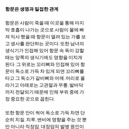
항문은 생명과 밀접한 관계
항문은 사람이 죽을 때 이곳을 통해 마지
막 호흡이 나가는 곳으로 사람이 물에 빠
져 익사 했을 때 항문이 열려 있는 가를 보
고 생사를 판단하는 곳이다. 또한 남녀의 
생식기가 인접해 있어 항문 속 독이 강할 
때는 앞쪽의 생식기에도 영향을 미치게 
된다. 그 위로는 꼬리뼈와 인접해 있어 항
문이 독소로 가득 차 있게 되면 꼬리뼈를 
타고 그 독소가 갈비뼈와 어깨, 머리로 올
라가고 아래로는 고관절과 무릎, 발바닥
까지 전달되기 때문에 인체 부위 중에 가
장 중요한 곳으로 꼽힌다.
또한 항문 안이 썩어 독소로 가득 차면 단
순히 치질, 치루, 변비에 영향을 주는 것 뿐
만 아니라 직장암, 대장암의 발병 원인이 