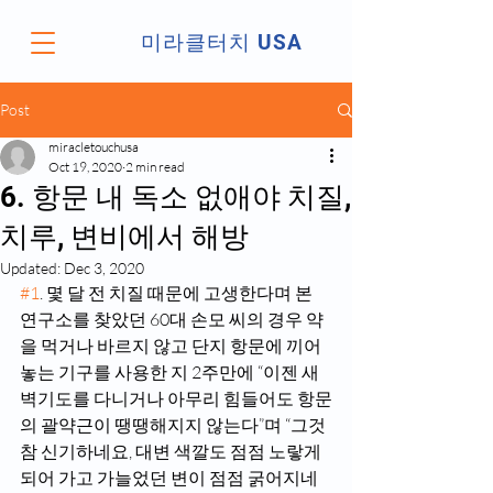
미라클터치 USA
Post
miracletouchusa
Oct 19, 2020
2 min read
6. 항문 내 독소 없애야 치질,
치루, 변비에서 해방
Updated:
Dec 3, 2020
#1
. 몇 달 전 치질 때문에 고생한다며 본 
연구소를 찾았던 60대 손모 씨의 경우 약
을 먹거나 바르지 않고 단지 항문에 끼어 
놓는 기구를 사용한 지 2주만에 “이젠 새
벽기도를 다니거나 아무리 힘들어도 항문
의 괄약근이 땡땡해지지 않는다”며 “그것 
참 신기하네요, 대변 색깔도 점점 노랗게 
되어 가고 가늘었던 변이 점점 굵어지네