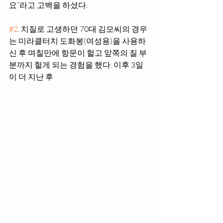
요”라고 고백을 하셨다.
#2
. 치질로 고생하던 70대 김모씨의 경우
는 미라클터치 도화봉(여성용)을 사용하
신 후 며칠만에 항문이 헐고 앞쪽의 질 부
분까지 헐게 되는 경험을 했다. 이후 3일
이 더 지난 후 