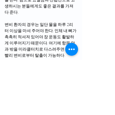
생하시는 분들에게도 좋은 결과를 가져
다 준다. 
변비 환자의 경우는 일단 물을 하루 2리
터 이상을 마셔 주어야 한다. 인체 내 뼈가 
촉촉히 적셔져 있어야 장 운동도 활발하
게 이루어지기 때문이다. 여기에 항문 안
과 밖을 미라클터치로 다스려주면 보다 
빨리 변비로부터 탈출이 가능하다.
사진설명
항문 안과 밖에 있는 독소를 없애주면 치
질, 치루, 변비에서 손쉽게 해방될 수가 있
다. 사진은 항문 내에 삽입하여 독소를 제
거하는 미라클터치 남녀용 제품.