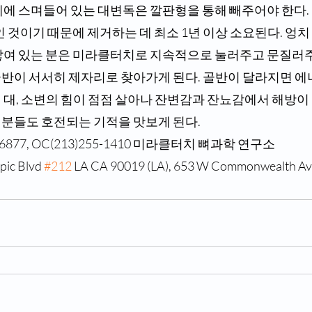
인 것이기 때문에 제거하는 데 최소 1년 이상 소요된다. 엉
쌓여 있는 분은 미라클터치로 지속적으로 눌러주고 문질러주
반이 서서히 제자리로 찾아가게 된다. 골반이 달라지면 에
 대, 소변의 힘이 점점 살아나 잔변감과 잔뇨감에서 해방이
분들도 호전되는 기적을 맛보게 된다.
75-6877, OC(213)255-1410 미라클터치 뼈과학 연구소 
c Blvd 
#212
 LA CA 90019 (LA), 653 W Commonwealth Ave