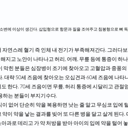
대, 소변에 이상이 생긴다. 삽입형으로 항문과 질을 조여주고 침봉형으로 뼈 독
지고 노안이 나타나고 허리, 어깨, 무릎 등에 통증이 하나,
많이 막힌 분들은 심장병이 조기에 찾아오고 고혈압과 중풍의
다. 대략 50세 즈음에 찾아오는 오십견과 60세 즈음에 나타
도 한다. 70세 즈음이면 무릎, 허리 통증에 시달리고 관절
복용하는 분들이 부지기수다.
 약이 약을 낳는 결과를 빚어 또 다른 병을 달고 살게 된다.
아과로 데리고 가 약 처방을 받아 아이의 입에 약을 털어 