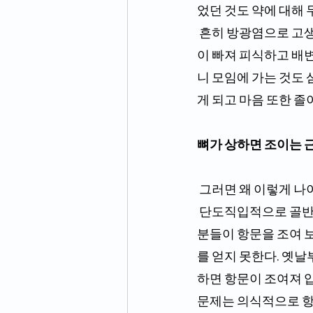
었던 것도 약에 대해 
 흔히 방광염으로 고생하거나 소변에 힘이 없어 졸졸 나오는 분이나 대변 또한 항문 내 압력의 힘
이 빠져 피식하고 배
니 모임에 가는 것도 
게 되고 마음 또한 졸이
뼈가 상하면 조이는 
 그러면 왜 이렇게 나
 단도직입적으로 골반이 상해서 둘러싸고 있는 근육과 신경이 제 역할을 못하기 때문이다. 많은 
분들이 항문을 조여 
를 얻지 못한다. 옛날
하면 항문이 조여져 
문제는 의식적으로 항