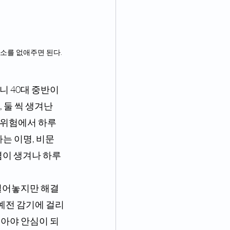
소를 없애주면 된다. 
 둘 씩 생겨난
 위험에서 하루
나는 이명, 비문
염이 생겨나 하루
 예전 감기에 걸리
놓아야 안심이 되