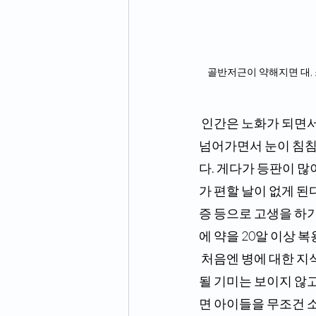
   골반저근이 약해지면 
 인간은 노화가 되면서 자연스레 혈기 즉 인체 내 전기가 부족해져간다. 그러다보니 40대 중반이 
넘어가면서 눈이 침침해
다. 게다가 등판이 
가 편할 날이 없게 된
증 등으로 고생을 하기
에 약을 20알 이상 
 처음엔 병에 대한 지식이 없어 단순히 약을 복용하면 낫는 줄 알고 무심코 입에 털어놓지만 해결
될 기미는 보이지 않고
면 아이들을 무조건 소