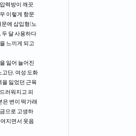
 압력방이 깨끗
경우 이렇게 항문
때문에 삽입형(노
 두 달 사용하다 
을 느끼게 되고 
노고단, 여성 도화
력을 잃었던 근육
부드러워지고 피
분은 변이 떡가래
요실금으로 고생하
 조여지면서 웃음