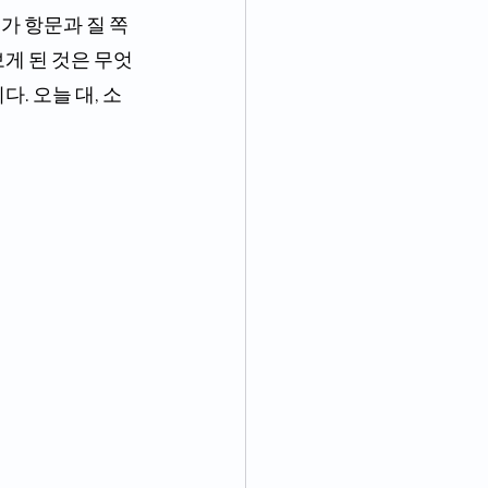
가 항문과 질 쪽
게 된 것은 무엇
. 오늘 대, 소