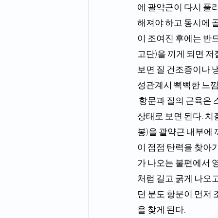
에 괄약근이 다시 풀
해져야 하고 동시에 
이 조여진 후에는 반드
고단)을 끼게 되면 저
보면 질 건조증이나 냉
성관계시 뻑뻑한 느낌
 항문과 질의 근육은 스스로 조여지지 않는다. 치질 환자의 경우 괄약근육이 탄력을 잃어 늘어진 
상태로 보면 된다. 치
봉)을 괄약근 내부에 
이 점점 탄력을 찾아
가 나오는 불편에서 
처럼 길고 굵게 나오고
던 분도 항문이 먼저
을 찾게 된다.