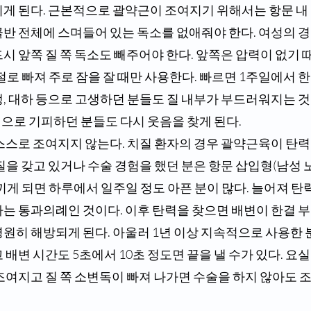
리게 된다. 근본적으로 괄약근이 조여지기 위해서는 항문 내
골반 전체에 스며들어 있는 독소를 없애줘야 한다. 여성의 
시 앞쪽 질 쪽 독소도 빼주어야 한다. 앞쪽은 압력이 없기 
절로 빠져 주로 잠을 잘 때만 사용한다. 빠르면 1주일에서 한,
, 대하 등으로 고생하던 분들도 질 내부가 부드러워지는 것
으로 기피하던 분들도 다시 웃음을 찾게 된다.
질을 갖고 있거나 수술 경험을 했던 분은 항문 삽입형(남성 
끼게 되면 하루에서 일주일 정도 아픈 분이 많다. 늘어져 탄
가는 통과의례인 것이다. 이후 탄력을 찾으면 배변이 한결 
영원히 해방되게 된다. 아울러 1년 이상 지속적으로 사용한 
 배변 시간도 5초에서 10초 정도면 끝을 낼 수가 있다. 
 조여지고 질 쪽 소변독이 빠져 나가면 수술을 하지 않아도