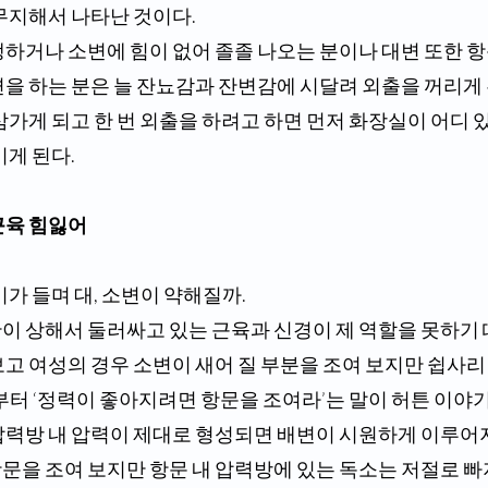
무지해서 나타난 것이다. 
변을 하는 분은 늘 잔뇨감과 잔변감에 시달려 외출을 꺼리게
삼가게 되고 한 번 외출을 하려고 하면 먼저 화장실이 어디 
게 된다. 
근육 힘잃어
이가 들며 대, 소변이 약해질까.
보고 여성의 경우 소변이 새어 질 부분을 조여 보지만 쉽사
부터 ‘정력이 좋아지려면 항문을 조여라’는 말이 허튼 이야기
압력방 내 압력이 제대로 형성되면 배변이 시원하게 이루어지
문을 조여 보지만 항문 내 압력방에 있는 독소는 저절로 빠