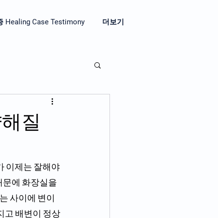
aling Case Testimony
더보기
 약해질
가 이제는 잘해야 
때문에 화장실을 
는 사이에 변이 
여지고 배변이 정상