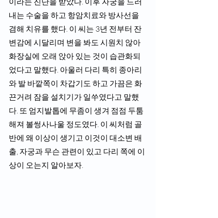
이라는 진단을 받았다. 이후 자궁을 드러
내는 수술을 하고 항암치료와 방사선을 
겸해 치유를 했다. 이 씨는 3년 전부터 잔
변감에 시달리며 변을 봐도 시원치 않아 
화장실에 오래 앉아 있는 것이 습관화되
었다고 말했다. 아울러 다리 특히 종아리
와 발 바깥쪽이 차갑기도 하고 가끔은 화
끈거려 잠을 설치기가 일쑤였다고 말했
다. 또 엄지발톱에 무좀이 생겨 점점 두툼
해져 볼썽사나울 정도였다. 이 씨처럼 골
반에 왜 이상이 생기고 이것이 대소변 배
출, 자궁과 무슨 관련이 있고 다리 쪽에 이
상이 오는지 알아보자.