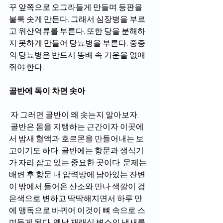
꾸 앞쪽으로 오그라들게 만들며 등판을 
불룩 솟게 만든다. 그래서 심장병을 부르
고 위산역류를 부른다. 또한 당을 분해하
지 못하게 만들어 당뇨병을 부른다. 중증
의 당뇨병은 반드시 똥배 속 기운을 없애
줘야 한다.
골반에 독이 차면 솟아 
 자 그러면 골반이 왜 솟는지 알아보자.
 골반은 몸을 지탱하는 근간이자 이곳에
서 밤새 혈액과 호르몬을 만들어내는 보
고이기도 하다. 골반에는 항문과 생식기
가 자리 잡고 있는 중요한 곳이다. 문제는 
배변 후 항문 내 압력방에 남아있는 잔변
이 밖에서 들어온 산소와 만나 색깔이 검
은색으로 변하고 딱딱해지면서 하루 만
에 맹독으로 바뀌어 이것이 뼈 속으로 스
며들게 된다. 옛날 재래식 변소의 냄새를 