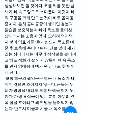
상상해보면 알 것이다. 코를 찌를 듯한 냄
새가 뼈 속 구멍으로 스며든다. 이것이 뼈
의 구멍을 크게 만드는 것이 바로 골다공
증이다. 흔히 골다공증이 생기면 철분과 
칼슘을 보충하는데 뼈가 독소로 들어찬 
상태에서는 소용이 없다. 오히려 덕지덕
지 붙어 역효과를 낸다. 반드시 독소를 빼 
준 후 보충해 주어야 된다. 난로 밑에 재가 
있는 상태에서는 아무리 장작불을 붙이려
고 해도 점화가 잘 되지 않듯이 뼈 속 독소
를 먼저 없애줘야 뼈가 원 상태로 찾아가
게 된다.
 보통 항문의 괄약근은 항문 내 독소가 빠
지지 않으면 조여지지 않는다. 근육은 두
뇌가 명령을 내려도 도통 탄력을 찾지 못
한다. 가령 요실금이 있는 분이 아무리 앞
쪽 질을 조이려고 해도 말을 들어먹지 않
는다. 반드시 미골과 치골 내 독소를 없애