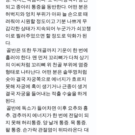
되고 종아리 통증을 동반한다. 어떤 분은 
허벅지와 엉치 부위가 아파 늘 손으로 때
려줘야 시원할 정도이고 기분 나쁘게 무
감각한 상태가 지속되어 누군가가 쇠꼬챙
이로 찔러주었으면 할 정도로 악화가 된
다. 
 골반은 또한 두개골까지 기운이 한 번에 
흘러야 한다. 맨 먼저 꼬리뼈가 다쳐 상기
의 이씨처럼 꼬리뼈 위 천골 부위에 염증 
형태로 나타난다. 어떤 분은 솥뚜껑처럼 
솟아 결국 자궁쪽으로 에너지가 흐르지 
못해 자궁에 혹이 생기거나 근종이 생겨 
결국 자궁을 들어내는 적출 수술을 하게 
된다. 
 골반에 독소가 들어차면 이후 요추와 흉
추, 경추까지 에너지가 한 번에 전달이 되
지 못해 허리통증, 양 날개 통증, 목 통증, 
팔 통증, 손가락 관절염이 뒤따라온다. 대