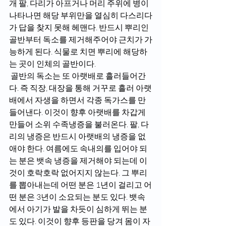
개 팔, 다리가 아프거나 머리 주위에 병이 
나타나면 해당 부위만을 열심히 다스리다
가 답을 찾지 못해 헤맨다. 반드시 뿌리인 
골반부터 독소를 제거해주어야 근치가 가
능하게 된다. 식물로 치면 뿌리에 해당하
는 곳이 인체의 골반이다.
 골반의 독소는 또 아랫배로 흘러들어간
다. 즉 직장, 대장을 통해 거꾸로 흘러 아랫
배에서 자생을 하면서 각종 독가스를 만
들어낸다. 이것이 향후 아랫배를 차갑게 
만들어 소위 수족냉증을 불러온다. 팔, 다
리의 냉증은 반드시 아랫배의 냉증을 없
애야 한다. 여름에도 속내의를 입어야 되
는 분은 뱃속 냉증을 제거해야 되는데 이
것이 호락호락 없어지지 않는다. 그 뿌리
를 뽑아내는데 어떤 분은 1년이 걸리고 어
떤 분은 3년이 소요되는 분도 있다. 뱃속
에서 아기가 발을 차듯이 심하게 뛰는 분
도 있다. 이것이 향후 등판을 당겨 몸이 자