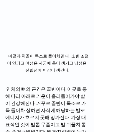
   미골과 치골이 독소로 들어차면 대, 소변 조절
이 안되고 여성은 자궁에 혹이 생기고 남성은 
전립선에 이상이 생긴다.
 인체의 뼈의 근간은 골반이다. 이곳을 통
해 다리 아래로 기운이 흘러들어가야 발
이 건강해진다. 거꾸로 골반이 독소로 가
득 들어차 상하면 자식에 해당하는 발로 
에너지가 흐르지 못해 망가진다. 가장 대
표적인 것이 발톱 무좀이고 발 뒤꿈치 통
증, 족저근막염이다. 또 하지정맥이 동반