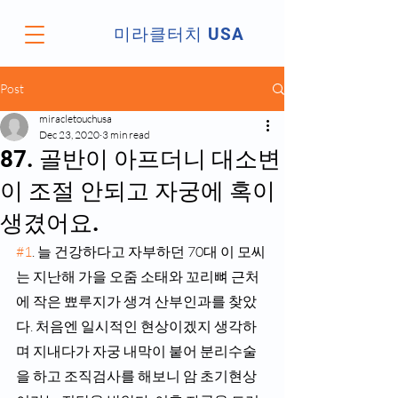
미라클터치 USA
Post
miracletouchusa
Dec 23, 2020
3 min read
87. 골반이 아프더니 대소변
이 조절 안되고 자궁에 혹이
생겼어요.
#1
. 늘 건강하다고 자부하던 70대 이 모씨
는 지난해 가을 오줌 소태와 꼬리뼈 근처
에 작은 뾰루지가 생겨 산부인과를 찾았
다. 처음엔 일시적인 현상이겠지 생각하
며 지내다가 자궁 내막이 붙어 분리수술
을 하고 조직검사를 해보니 암 초기현상