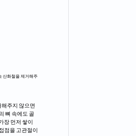
의 뼈 속에도 골
 가장 먼저 쌓이
 접점을 고관절이