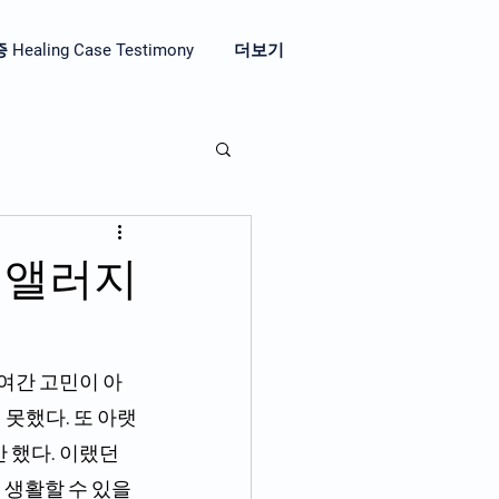
aling Case Testimony
더보기
 앨러지
 여간 고민이 아
 못했다. 또 아랫
했다. 이랬던 
 생활할 수 있을 