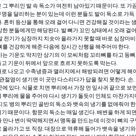
 그 뿌리인 발 속 독소가 여전히 남아있기 때문이다. 또 가
명을 달리하는 분이 있는데 이런 분들도 발이 독소로 가득 차
. 흔히 등산을 통해 오래 걸어 다니면 건강해질 것이라는 
강한 분들에게만 해당된다. 발 뼈가 꼬인 상태에서 오래 걸어
발 전기가 심장까지 치솟아 올라가지 못할 때 바로 심장마비가
 뼈를 건강하게 해준 다음에 장시간 산행을 해주어야 한다.
들고 기운이 뒤에서 앞으로 흐르지 못하도록 막는다. 
대로 나오고 수족냉증과 앨러지에서 해방되려면 어떻게 해야
곳에 있다. 식물로 치면 뿌리에서 가장 먼 잎사귀 끝으로 보면
시 뿌리에 물을 주어야 다시 생기가 돌듯이 인체도 마찬가지
기 때문이다. 항문의 독소는 매일 생긴다. 배변을 하게 되면
와 만나 변이 딱딱해지면서 맹독을 만드는데 이것이 뼈의 
로 올라가고 또 직장, 대장으로 역류해 들어가 뱃속을 냉기