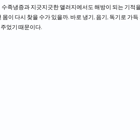
 수족냉증과 지긋지긋한 앨러지에서도 해방이 되는 기적을
몸이 다시 찾을 수가 있을까. 바로 냉기, 음기, 독기로 가득 
주었기 때문이다.