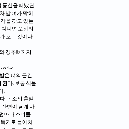
끔 등산을 떠났던 
 발 뼈가 막혀 
생각을 갖고 있는
 다니면 오히려 
 오는 것이다. 
 하나.
 된다. 보통 식물
다.
 잔변이 남게 마
구멍마다 스며들
와 독기로 들어차