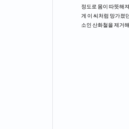
정도로 몸이 따뜻해져
게 이 씨처럼 망가졌던 
소인 산화철을 제거해