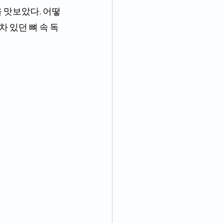
 맛보았다. 어떻
차 있던 뼈 속 독