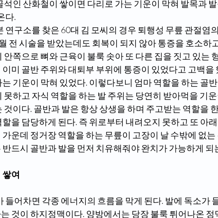
골석인 산화철이 쌓이면 다리로 가는 기운이 막혀 발목과 발
온다.
월 전 시술을 받았는데도 회복이 되지 않아 통증을 호소하고
 안쪽으로 뼈와 근육이 불룩 솟아 또 다른 집을 짓고 있는 
 이미 골반 주위와 대퇴부 부위에 통증이 있었다고 고백을 
가는 기운이 막혀 있었다. 이렇다보니 엄마 역할을 하는 골
지 못하고 자식 역할을 하는 발 주위는 당연히 받아먹을 기
 것이다. 골반과 발은 항상 상생을 하며 주고받는 역할을 한
역할을 담당하게 된다. 즉 위로부터 내려오지 못하고 또 아
가운데 정거장 역할을 하는 무릎이 고장이 날 수밖에 없는 
 반드시 골반과 발을 먼저 치유해줘야 완치가 가능하게 되는
 쌓여
는 것이 하지정맥이다. 양방에서는 당장 불룩 튀어나온 