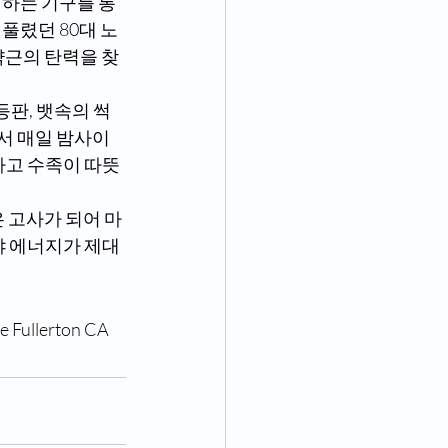
입하는 기구를 통
풀렸던 80대 노
약근의 탄력을 찾
서 매일 밤사이 
나고 수족이 따뜻
야 에너지가 제대
 Fullerton CA 