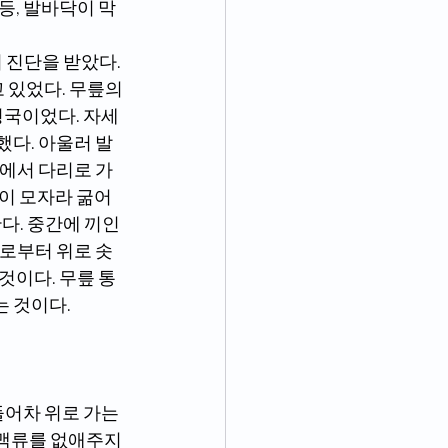
등, 발바닥이 막
 있었다. 무릎의 
형국이었다. 자세
했다. 아울러 발
반에서 다리로 가
운이 모자라 굶어
다. 중간에 끼인 
래로부터 위로 솟
것이다. 무릎 통
 것이다.
정맥류를 없애주지