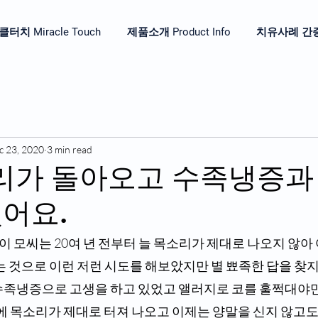
터치 Miracle Touch
제품소개 Product Info
치유사례 간증 He
c 23, 2020
3 min read
소리가 돌아오고 수족냉증과
어요.
대 이 모씨는 20여 년 전부터 늘 목소리가 제대로 나오지 않아
는 것으로 이런 저런 시도를 해보았지만 별 뾰족한 답을 찾지
수족냉증으로 고생을 하고 있었고 앨러지로 코를 훌쩍대야만 
만에 목소리가 제대로 터져 나오고 이제는 양말을 신지 않고도