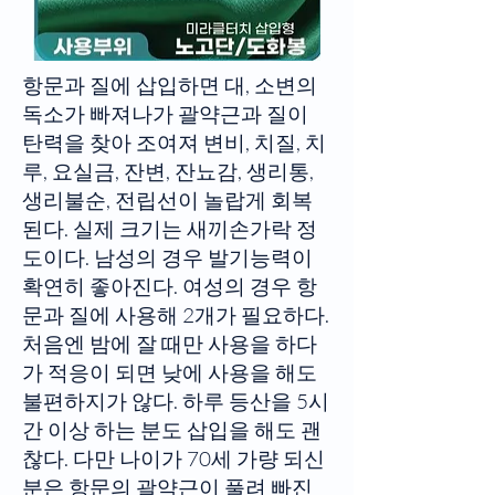
항문과 질에 삽입하면 대, 소변의
독소가 빠져나가 괄약근과 질이
탄력을 찾아 조여져 변비, 치질, 치
루, 요실금, 잔변, 잔뇨감, 생리통,
생리불순, 전립선이 놀랍게 회복
된다. 실제 크기는 새끼손가락 정
도이다. 남성의 경우 발기능력이
확연히 좋아진다. 여성의 경우 항
문과 질에 사용해 2개가 필요하다.
처음엔 밤에 잘 때만 사용을 하다
가 적응이 되면 낮에 사용을 해도
불편하지가 않다. 하루 등산을 5시
간 이상 하는 분도 삽입을 해도 괜
찮다. 다만 나이가 70세 가량 되신
분은 항문의 괄약근이 풀려 빠진